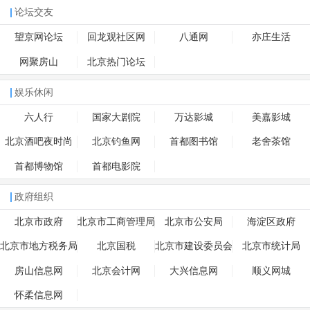
论坛交友
望京网论坛
回龙观社区网
八通网
亦庄生活
网聚房山
北京热门论坛
娱乐休闲
六人行
国家大剧院
万达影城
美嘉影城
北京酒吧夜时尚
北京钓鱼网
首都图书馆
老舍茶馆
首都博物馆
首都电影院
政府组织
北京市政府
北京市工商管理局
北京市公安局
海淀区政府
北京市地方税务局
北京国税
北京市建设委员会
北京市统计局
房山信息网
北京会计网
大兴信息网
顺义网城
怀柔信息网