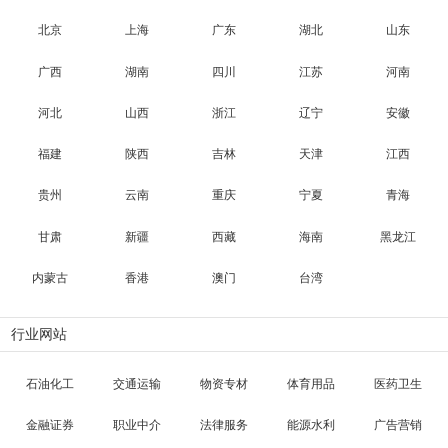
北京
上海
广东
湖北
山东
广西
湖南
四川
江苏
河南
河北
山西
浙江
辽宁
安徽
福建
陕西
吉林
天津
江西
贵州
云南
重庆
宁夏
青海
甘肃
新疆
西藏
海南
黑龙江
内蒙古
香港
澳门
台湾
行业网站
石油化工
交通运输
物资专材
体育用品
医药卫生
金融证券
职业中介
法律服务
能源水利
广告营销